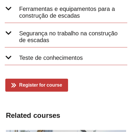
Ferramentas e equipamentos para a
construção de escadas
Segurança no trabalho na construção
de escadas
Teste de conhecimentos
Register for course
Related courses
0
Slider