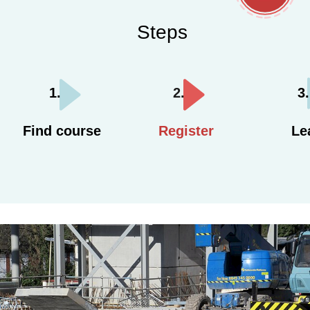
Steps
Find course
Register
Le