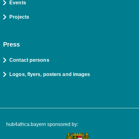
Events
Projects
Press
Contact persons
Logos, flyers, posters and images
hub4africa.bayern sponsored by: