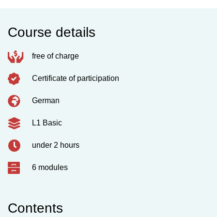
Course details
free of charge
Certificate of participation
German
L1 Basic
under 2 hours
6 modules
Contents