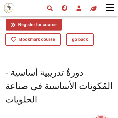
Skip
Skip
Skip
to
to
to
navigation
main
footer
content
Register for course
Bookmark course
go back
دورةٌ تدريبية أساسية -
المُكونات الأساسية في صناعة
الحلويات