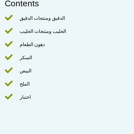
Contents
الدقيق ومنتجات الدقيق
الحليب ومنتجات الحليب
دهون الطعام
السكر
البيض
الملح
اختبار