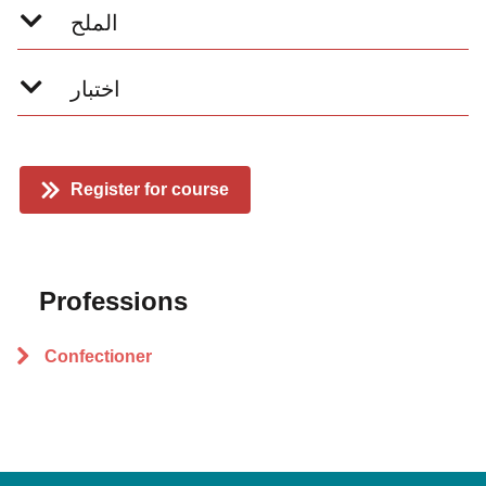
الملح
اختبار
Register for course
Professions
Confectioner